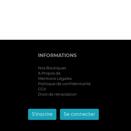
INFORMATIONS
Nos Boutiques
A Propos de
Mentions Légales
Politique de confidentialité
CGV
Droit de rétractation
S'inscrire
Se connecter