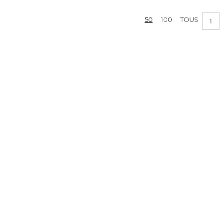
50
100
TOUS
1