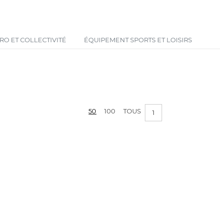
Votre panier est vide !
O ET COLLECTIVITÉ
ÉQUIPEMENT SPORTS ET LOISIRS
50
100
TOUS
1