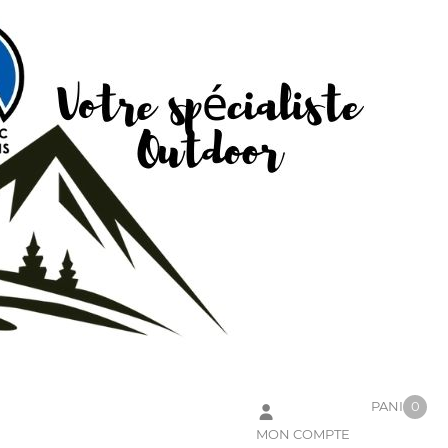
PANIER
0
MON COMPTE