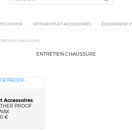
TS D'HIVER
VÊTEMENTS ET ACCESSOIRES
ÉQUIPEMENT PR
TRETIEN CHAUSSURE
ENTRETIEN CHAUSSURE
t Accessoires
ATHER PROOF
WAX
50 €