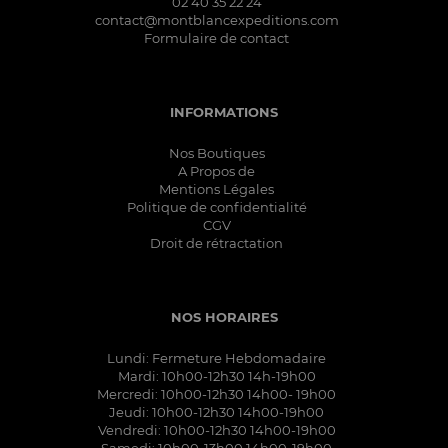
02 40 35 22 24
contact@montblancexpeditions.com
Formulaire de contact
INFORMATIONS
Nos Boutiques
A Propos de
Mentions Légales
Politique de confidentialité
CGV
Droit de rétractation
NOS HORAIRES
Lundi: Fermeture Hebdomadaire
Mardi: 10h00-12h30 14h-19h00
Mercredi: 10h00-12h30 14h00- 19h00
Jeudi: 10h00-12h30 14h00-19h00
Vendredi: 10h00-12h30 14h00-19h00
Samedi: 10h00-13h00 14h00-19h00