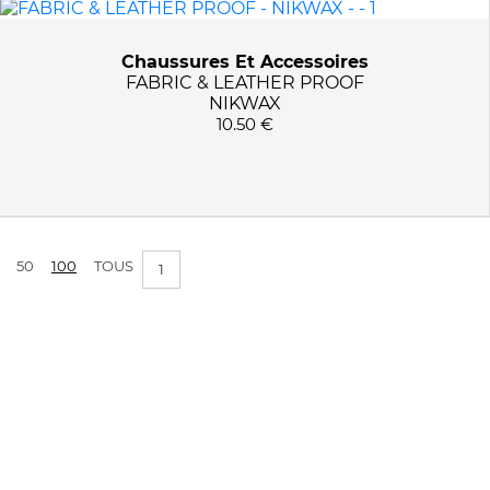
PRIX :
0€ - 11€
Chaussures Et Accessoires
FABRIC & LEATHER PROOF
NIKWAX
APPLIQUER LES FILTRES
10.50 €
50
100
TOUS
1