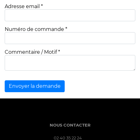
Adresse email *
Numéro de commande *
Commentaire / Motif *
Envoyer la demande
NOUS CONTACTER
02 40 35 22 24