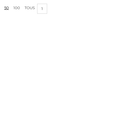
50
100
TOUS
1
APPLIQUER LES FILTRES