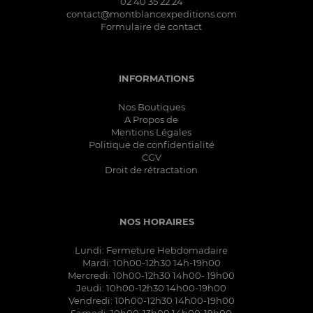
02 40 35 22 24
contact@montblancexpeditions.com
Formulaire de contact
INFORMATIONS
Nos Boutiques
A Propos de
Mentions Légales
Politique de confidentialité
CGV
Droit de rétractation
NOS HORAIRES
Lundi: Fermeture Hebdomadaire
Mardi: 10h00-12h30 14h-19h00
Mercredi: 10h00-12h30 14h00- 19h00
Jeudi: 10h00-12h30 14h00-19h00
Vendredi: 10h00-12h30 14h00-19h00
Samedi: 10h00-13h00 14h00-19h00