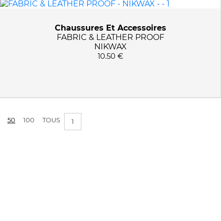
PRIX :
0€ - 11€
Chaussures Et Accessoires
FABRIC & LEATHER PROOF
NIKWAX
APPLIQUER LES FILTRES
10.50 €
50
100
TOUS
1