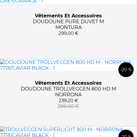
Vêtements Et Accessoires
DOUDOUNE PURE DUVET M
MONTURA
299.00 €
-20 %
Vêtements Et Accessoires
DOUDOUNE TROLLVEGGEN 800 HD M
NORRONA
239.20 €
299.00 €
-20 %