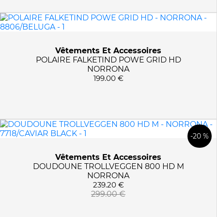
TATSU
VITALITY
YOSEMITE
Vêtements Et Accessoires
POLAIRE FALKETIND POWE GRID HD
NORRONA
199.00 €
-20 %
Vêtements Et Accessoires
DOUDOUNE TROLLVEGGEN 800 HD M
NORRONA
239.20 €
299.00 €