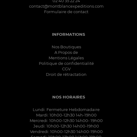
02 40 35 22 24
contact@montblancexpeditions.com
Formulaire de contact
INFORMATIONS
Nos Boutiques
A Propos de
Mentions Légales
Politique de confidentialité
CGV
Droit de rétractation
NOS HORAIRES
Lundi: Fermeture Hebdomadaire
Mardi: 10h00-12h30 14h-19h00
Mercredi: 10h00-12h30 14h00- 19h00
Jeudi: 10h00-12h30 14h00-19h00
Vendredi: 10h00-12h30 14h00-19h00
Samedi: 10h00-13h00 14h00-19h00