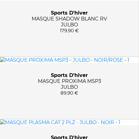
Sports D'hiver
MASQUE SHADOW BLANC RV
TAILLES
JULBO
179.90 €
M
COULEURS
L
BLANC
APPLIQUER LES FILTRES
NOIR
NOIR/ROSE
Sports D'hiver
MASQUE PROXIMA MSP3
JULBO
89.90 €
Sports D'hiver