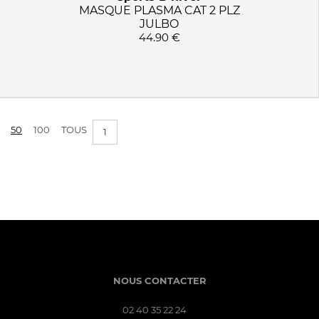
MASQUE PLASMA CAT 2 PLZ
JULBO
44.90 €
50
100
TOUS
1
NOUS CONTACTER
02 40 35 22 24