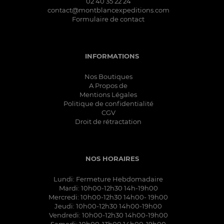
02 40 35 22 24
contact@montblancexpeditions.com
Formulaire de contact
INFORMATIONS
Nos Boutiques
A Propos de
Mentions Légales
Politique de confidentialité
CGV
Droit de rétractation
NOS HORAIRES
Lundi: Fermeture Hebdomadaire
Mardi: 10h00-12h30 14h-19h00
Mercredi: 10h00-12h30 14h00- 19h00
Jeudi: 10h00-12h30 14h00-19h00
Vendredi: 10h00-12h30 14h00-19h00
Samedi: 10h00-13h00 14h00-19h00