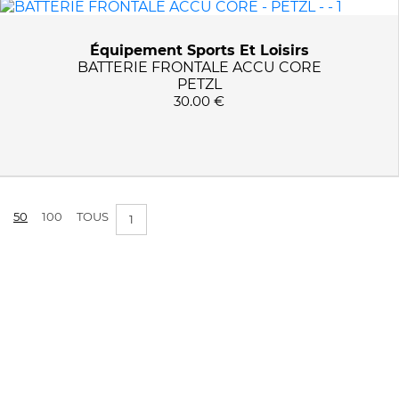
PRIX :
0€ - 31€
Équipement Sports Et Loisirs
BATTERIE FRONTALE ACCU CORE
PETZL
APPLIQUER LES FILTRES
30.00 €
50
100
TOUS
1