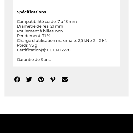
Spécifications
Compatibilité corde: 7 à 13 mm
Diamètre de réa: 21 mm
Roulement à billes: non
Rendement: 71 %
Charge d'utilisation maximale: 2,5 kN x 2 = 5 kN
Poids: 75 g
Certification(s): CE EN 12278
Garantie de 3 ans