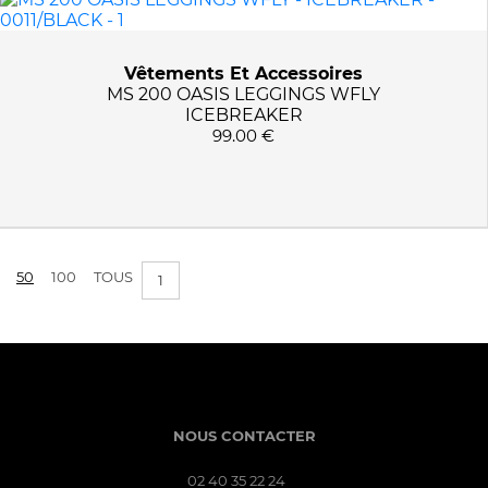
Vêtements Et Accessoires
MS 200 OASIS LEGGINGS WFLY
ICEBREAKER
99.00 €
50
100
TOUS
1
NOUS CONTACTER
02 40 35 22 24