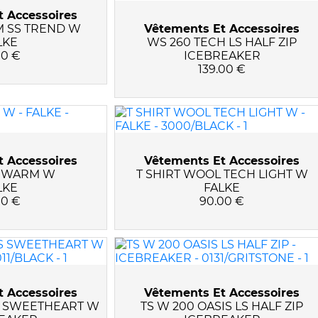
 Accessoires
M SS TREND W
Vêtements Et Accessoires
LKE
WS 260 TECH LS HALF ZIP
00 €
ICEBREAKER
139.00 €
 Accessoires
Vêtements Et Accessoires
 WARM W
T SHIRT WOOL TECH LIGHT W
LKE
FALKE
00 €
90.00 €
 Accessoires
Vêtements Et Accessoires
LS SWEETHEART W
TS W 200 OASIS LS HALF ZIP