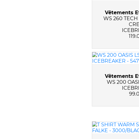
Vêtements Et
WS 260 TECH
CR
ICEBR
119.
Vêtements Et
WS 200 OAS
ICEBR
99.