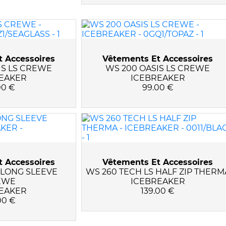
 Accessoires
Vêtements Et Accessoires
IS LS CREWE
WS 200 OASIS LS CREWE
EAKER
ICEBREAKER
00 €
99.00 €
 Accessoires
Vêtements Et Accessoires
 LONG SLEEVE
WS 260 TECH LS HALF ZIP THERM
EWE
ICEBREAKER
EAKER
139.00 €
00 €