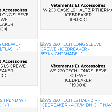
Vêtements Et Accessoires
 Accessoires
W 200 OASIS LS HALF ZIP THERM
 LONG SLEEVE
ICEBREAKER
EWE
109.00 €
EAKER
00 €
 Accessoires
IS LS CREWE
Vêtements Et Accessoires
EAKER
WS 260 TECH LONG SLEEVE
00 €
CREWE
ICEBREAKER
119.00 €