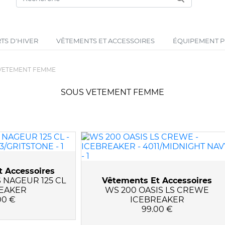
TS D'HIVER
VÊTEMENTS ET ACCESSOIRES
ÉQUIPEMENT PR
VETEMENT FEMME
SOUS VETEMENT FEMME
 Accessoires
 NAGEUR 125 CL
Vêtements Et Accessoires
EAKER
WS 200 OASIS LS CREWE
00 €
ICEBREAKER
99.00 €