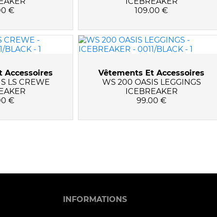
EAKER
ICEBREAKER
00 €
109.00 €
 Accessoires
Vêtements Et Accessoires
IS LS CREWE
WS 200 OASIS LEGGINGS
EAKER
ICEBREAKER
00 €
99.00 €
INFORMATIONS