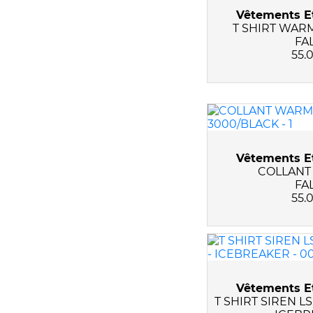
Vêtements Et
T SHIRT WAR
FA
55.
Vêtements Et
COLLANT
FA
55.
Vêtements Et
T SHIRT SIREN 