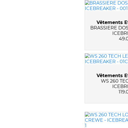
Vêtements Et
BRASSIERE DOS
ICEBR
49.
Vêtements Et
WS 260 TE
ICEBR
119.