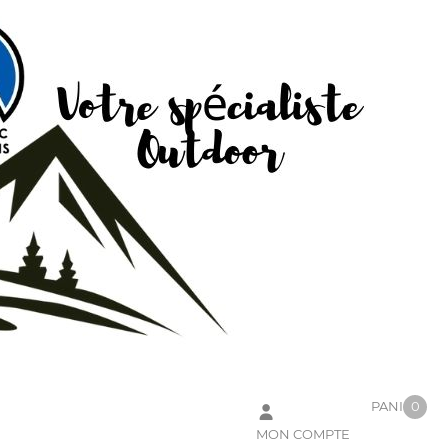
PANIER
0
MON COMPTE