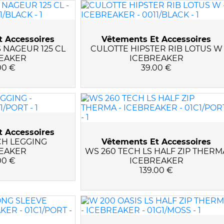
 Accessoires
Vêtements Et Accessoires
 NAGEUR 125 CL
CULOTTE HIPSTER RIB LOTUS W
EAKER
ICEBREAKER
00 €
39.00 €
 Accessoires
CH LEGGING
Vêtements Et Accessoires
EAKER
WS 260 TECH LS HALF ZIP THERM
00 €
ICEBREAKER
139.00 €