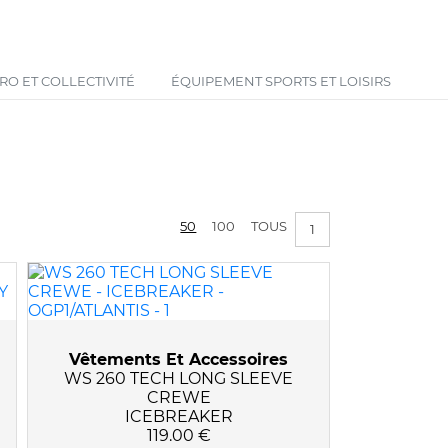
Votre panier est vide !
O ET COLLECTIVITÉ
ÉQUIPEMENT SPORTS ET LOISIRS
50
100
TOUS
1
Vêtements Et Accessoires
WS 260 TECH LONG SLEEVE
CREWE
ICEBREAKER
119.00 €