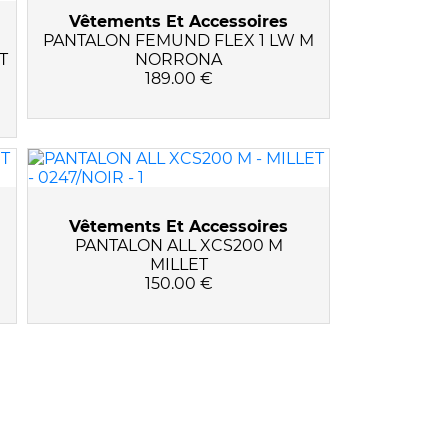
Vêtements Et Accessoires
PANTALON FEMUND FLEX 1 LW M
T
NORRONA
189.00 €
Vêtements Et Accessoires
PANTALON ALL XCS200 M
MILLET
150.00 €