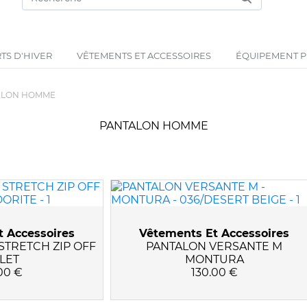
TS D'HIVER
VÊTEMENTS ET ACCESSOIRES
ÉQUIPEMENT PR
ALON HOMME
PANTALON HOMME
 Accessoires
Vêtements Et Accessoires
STRETCH ZIP OFF
PANTALON VERSANTE M
LET
MONTURA
00 €
130.00 €