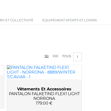
Votre panier est vide !
O ET COLLECTIVITÉ
ÉQUIPEMENT SPORTS ET LOISIRS
50
100
TOUS
1
Vêtements Et Accessoires
PANTALON FALKETIND FLEX1 LIGHT
NORRONA
179.00 €