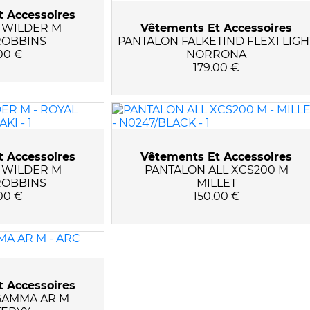
 Accessoires
 WILDER M
Vêtements Et Accessoires
ROBBINS
PANTALON FALKETIND FLEX1 LIGH
00 €
NORRONA
179.00 €
 Accessoires
Vêtements Et Accessoires
 WILDER M
PANTALON ALL XCS200 M
ROBBINS
MILLET
00 €
150.00 €
 Accessoires
GAMMA AR M