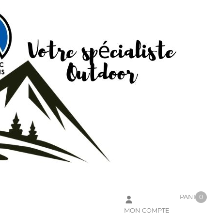
PANIER
0
MON COMPTE