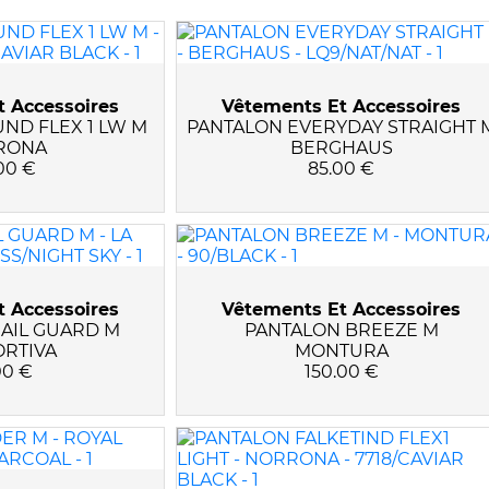
 Accessoires
Vêtements Et Accessoires
ND FLEX 1 LW M
PANTALON EVERYDAY STRAIGHT 
RONA
BERGHAUS
00 €
85.00 €
 Accessoires
Vêtements Et Accessoires
AIL GUARD M
PANTALON BREEZE M
ORTIVA
MONTURA
00 €
150.00 €