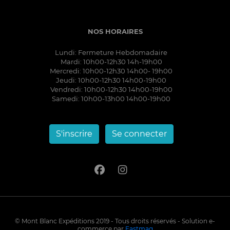
NOS HORAIRES
Lundi: Fermeture Hebdomadaire
Mardi: 10h00-12h30 14h-19h00
Mercredi: 10h00-12h30 14h00- 19h00
Jeudi: 10h00-12h30 14h00-19h00
Vendredi: 10h00-12h30 14h00-19h00
Samedi: 10h00-13h00 14h00-19h00
S'inscrire
Se connecter
© Mont Blanc Expéditions 2019 - Tous droits réservés - Solution e-
commerce par
Fastmag