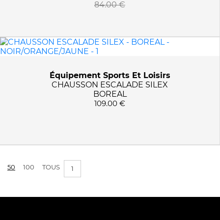
84.00 €
Équipement Sports Et Loisirs
CHAUSSON ESCALADE SILEX
BOREAL
109.00 €
50
100
TOUS
1