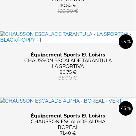
110.50 €
130.00 €
-15 %
Équipement Sports Et Loisirs
CHAUSSON ESCALADE TARANTULA
LA SPORTIVA
80.75 €
95.00 €
-15 %
Équipement Sports Et Loisirs
CHAUSSON ESCALADE ALPHA
BOREAL
71.40 €