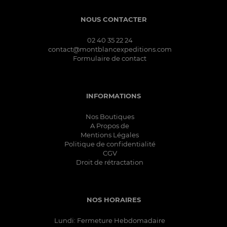
NOUS CONTACTER
02 40 35 22 24
contact@montblancexpeditions.com
Formulaire de contact
INFORMATIONS
Nos Boutiques
A Propos de
Mentions Légales
Politique de confidentialité
CGV
Droit de rétractation
NOS HORAIRES
Lundi: Fermeture Hebdomadaire