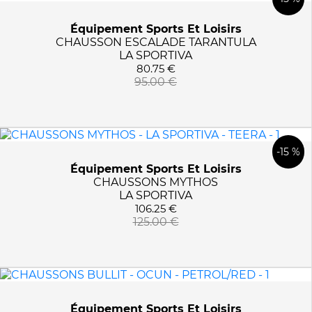
9 UK
Équipement Sports Et Loisirs
9.5 UK
CHAUSSON ESCALADE TARANTULA
LA SPORTIVA
80.75 €
95.00 €
-15 %
Équipement Sports Et Loisirs
CHAUSSONS MYTHOS
LA SPORTIVA
106.25 €
125.00 €
Équipement Sports Et Loisirs