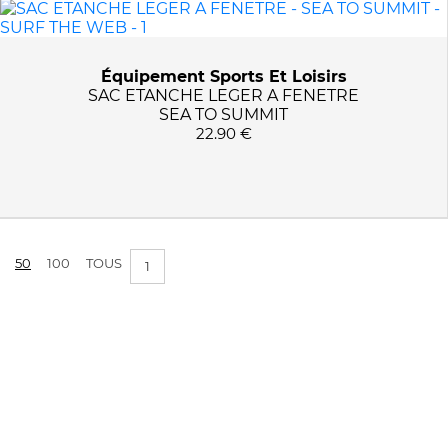
PRIX :
0€ - 23€
Équipement Sports Et Loisirs
SAC ETANCHE LEGER A FENETRE
APPLIQUER LES FILTRES
SEA TO SUMMIT
22.90 €
50
100
TOUS
1