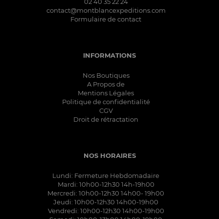
02 40 35 22 24
contact@montblancexpeditions.com
Formulaire de contact
INFORMATIONS
Nos Boutiques
A Propos de
Mentions Légales
Politique de confidentialité
CGV
Droit de rétractation
NOS HORAIRES
Lundi: Fermeture Hebdomadaire
Mardi: 10h00-12h30 14h-19h00
Mercredi: 10h00-12h30 14h00- 19h00
Jeudi: 10h00-12h30 14h00-19h00
Vendredi: 10h00-12h30 14h00-19h00