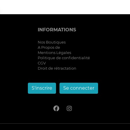
INFORMATIONS
Nos Boutiques
A Propos de
Mentions Légales
Politique de confidentialité
CGV
Droit de rétractation
S'inscrire
Se connecter