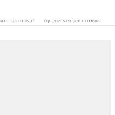
Votre panier est vide !
O ET COLLECTIVITÉ
ÉQUIPEMENT SPORTS ET LOISIRS