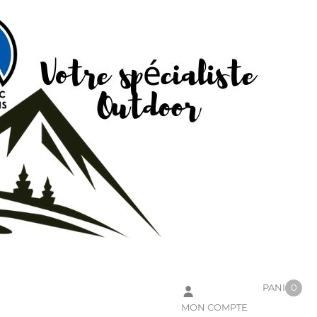
PANIER
0
MON COMPTE