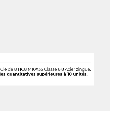
é de 8 HC8 M10X35 Classe 8.8 Acier zingué.
 quantitatives supérieures à 10 unités.