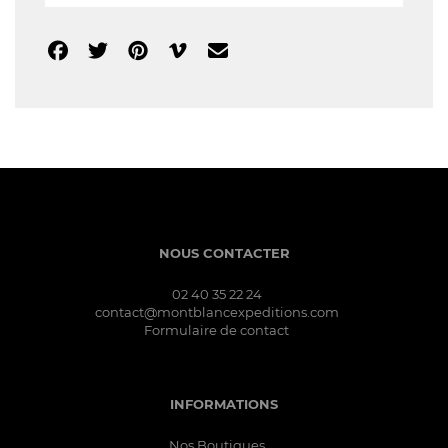
NOUS CONTACTER
02 40 35 22 24
contact@montblancexpeditions.com
Formulaire de contact
INFORMATIONS
Nos Boutiques