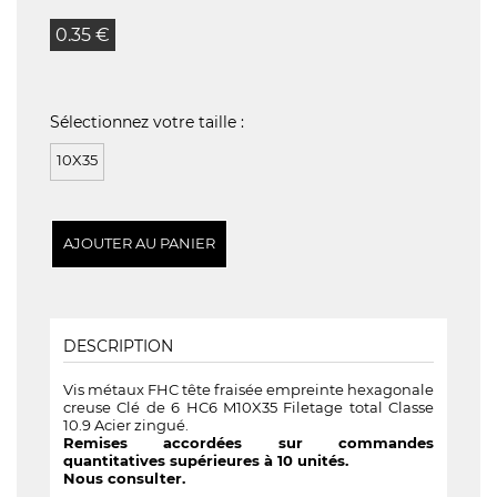
0.35 €
Sélectionnez votre taille :
10X35
DESCRIPTION
Vis métaux FHC tête fraisée empreinte hexagonale
creuse Clé de 6 HC6 M10X35 Filetage total Classe
10.9 Acier zingué.
Remises accordées sur commandes
quantitatives supérieures à 10 unités.
Nous consulter.