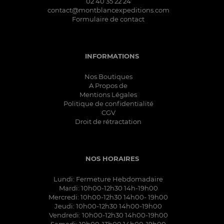
02 40 35 22 24
contact@montblancexpeditions.com
Formulaire de contact
INFORMATIONS
Nos Boutiques
A Propos de
Mentions Légales
Politique de confidentialité
CGV
Droit de rétractation
NOS HORAIRES
Lundi: Fermeture Hebdomadaire
Mardi: 10h00-12h30 14h-19h00
Mercredi: 10h00-12h30 14h00- 19h00
Jeudi: 10h00-12h30 14h00-19h00
Vendredi: 10h00-12h30 14h00-19h00
Samedi: 10h00-13h00 14h00-19h00