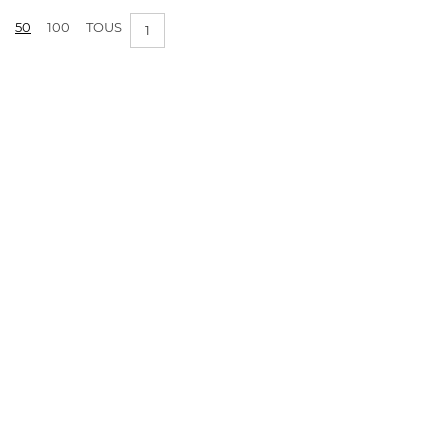
50
100
TOUS
1
APPLIQUER LES FILTRES