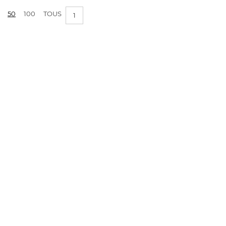
50
100
TOUS
1
APPLIQUER LES FILTRES