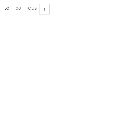
50
100
TOUS
1
APPLIQUER LES FILTRES