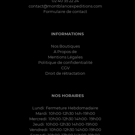
02 40 35 22 24
contact@montblancexpeditions.com
Formulaire de contact
INFORMATIONS
Nos Boutiques
A Propos de
Mentions Légales
Politique de confidentialité
CGV
Droit de rétractation
NOS HORAIRES
Lundi: Fermeture Hebdomadaire
Mardi: 10h00-12h30 14h-19h00
Mercredi: 10h00-12h30 14h00- 19h00
Jeudi: 10h00-12h30 14h00-19h00
Vendredi: 10h00-12h30 14h00-19h00
Samedi: 10h00-13h00 14h00-19h00