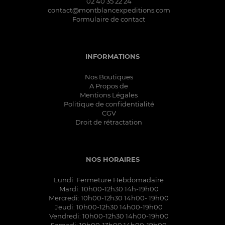
02 40 35 22 24
contact@montblancexpeditions.com
Formulaire de contact
INFORMATIONS
Nos Boutiques
A Propos de
Mentions Légales
Politique de confidentialité
CGV
Droit de rétractation
NOS HORAIRES
Lundi: Fermeture Hebdomadaire
Mardi: 10h00-12h30 14h-19h00
Mercredi: 10h00-12h30 14h00- 19h00
Jeudi: 10h00-12h30 14h00-19h00
Vendredi: 10h00-12h30 14h00-19h00
Samedi: 10h00-13h00 14h00-19h00