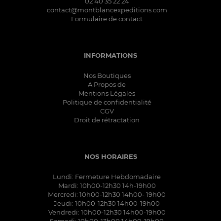
02 40 35 22 24
contact@montblancexpeditions.com
Formulaire de contact
INFORMATIONS
Nos Boutiques
A Propos de
Mentions Légales
Politique de confidentialité
CGV
Droit de rétractation
NOS HORAIRES
Lundi: Fermeture Hebdomadaire
Mardi: 10h00-12h30 14h-19h00
Mercredi: 10h00-12h30 14h00- 19h00
Jeudi: 10h00-12h30 14h00-19h00
Vendredi: 10h00-12h30 14h00-19h00
Samedi: 10h00-13h00 14h00-19h00