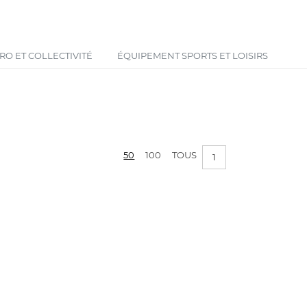
Votre panier est vide !
O ET COLLECTIVITÉ
ÉQUIPEMENT SPORTS ET LOISIRS
50
100
TOUS
1