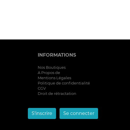
INFORMATIONS
Nos Boutiques
A Propos de
Mentions Légales
Politique de confidentialité
CGV
Droit de rétractation
S'inscrire
Se connecter