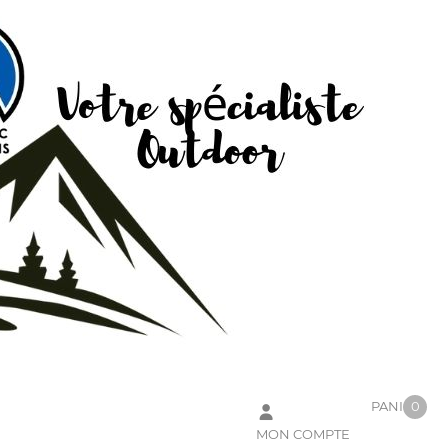
PANIER
0
MON COMPTE