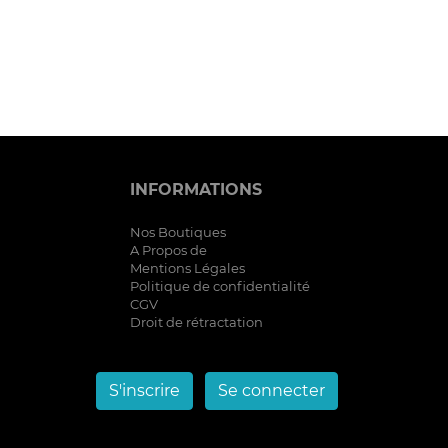
INFORMATIONS
Nos Boutiques
A Propos de
Mentions Légales
Politique de confidentialité
CGV
Droit de rétractation
S'inscrire
Se connecter