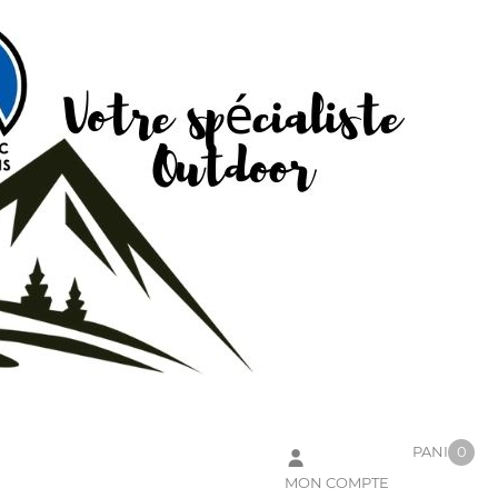
PANIER
0
MON COMPTE