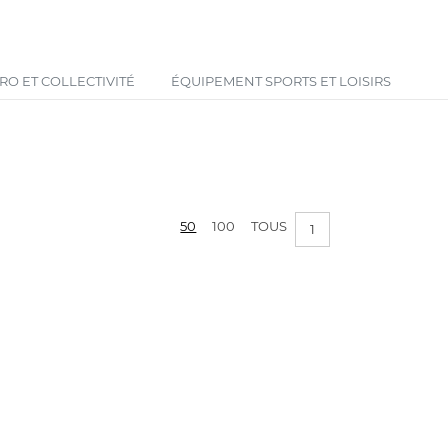
Votre panier est vide !
O ET COLLECTIVITÉ
ÉQUIPEMENT SPORTS ET LOISIRS
50
100
TOUS
1