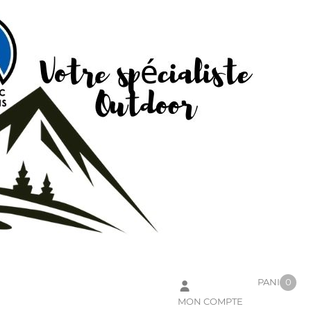
PANIER
0
MON COMPTE