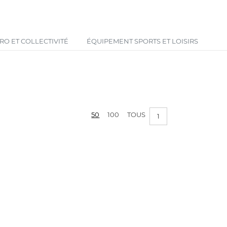
Votre panier est vide !
O ET COLLECTIVITÉ
ÉQUIPEMENT SPORTS ET LOISIRS
50
100
TOUS
1