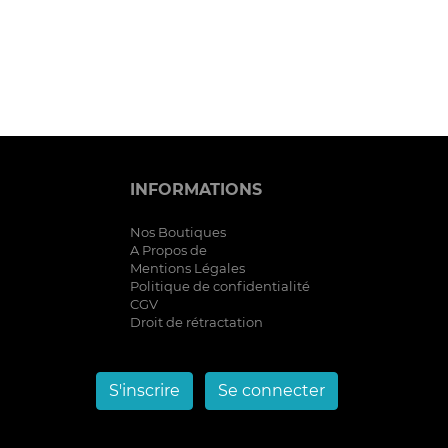
INFORMATIONS
Nos Boutiques
A Propos de
Mentions Légales
Politique de confidentialité
CGV
Droit de rétractation
S'inscrire
Se connecter