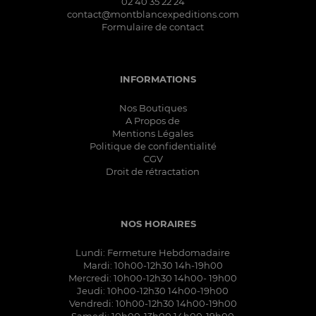
02 40 35 22 24
contact@montblancexpeditions.com
Formulaire de contact
INFORMATIONS
Nos Boutiques
A Propos de
Mentions Légales
Politique de confidentialité
CGV
Droit de rétractation
NOS HORAIRES
Lundi: Fermeture Hebdomadaire
Mardi: 10h00-12h30 14h-19h00
Mercredi: 10h00-12h30 14h00- 19h00
Jeudi: 10h00-12h30 14h00-19h00
Vendredi: 10h00-12h30 14h00-19h00
Samedi: 10h00-13h00 14h00-19h00