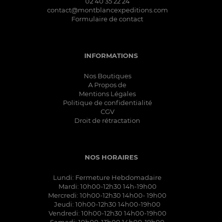
02 40 35 22 24
contact@montblancexpeditions.com
Formulaire de contact
INFORMATIONS
Nos Boutiques
A Propos de
Mentions Légales
Politique de confidentialité
CGV
Droit de rétractation
NOS HORAIRES
Lundi: Fermeture Hebdomadaire
Mardi: 10h00-12h30 14h-19h00
Mercredi: 10h00-12h30 14h00- 19h00
Jeudi: 10h00-12h30 14h00-19h00
Vendredi: 10h00-12h30 14h00-19h00
Samedi: 10h00-13h00 14h00-19h00