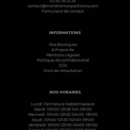
02 40 35 22 24
contact@montblancexpeditions.com
Formulaire de contact
INFORMATIONS
Nos Boutiques
A Propos de
Mentions Légales
Politique de confidentialité
CGV
Droit de rétractation
NOS HORAIRES
Lundi: Fermeture Hebdomadaire
Mardi: 10h00-12h30 14h-19h00
Mercredi: 10h00-12h30 14h00- 19h00
Jeudi: 10h00-12h30 14h00-19h00
Vendredi: 10h00-12h30 14h00-19h00
Samedi: 10h00-13h00 14h00-19h00