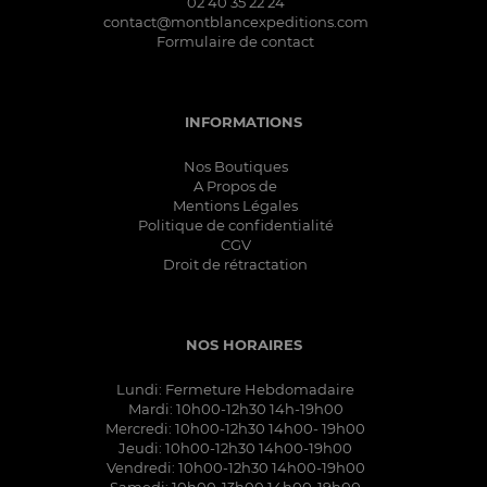
02 40 35 22 24
contact@montblancexpeditions.com
Formulaire de contact
INFORMATIONS
Nos Boutiques
A Propos de
Mentions Légales
Politique de confidentialité
CGV
Droit de rétractation
NOS HORAIRES
Lundi: Fermeture Hebdomadaire
Mardi: 10h00-12h30 14h-19h00
Mercredi: 10h00-12h30 14h00- 19h00
Jeudi: 10h00-12h30 14h00-19h00
Vendredi: 10h00-12h30 14h00-19h00
Samedi: 10h00-13h00 14h00-19h00