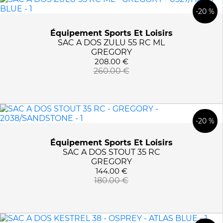
-20 %
Équipement Sports Et Loisirs
SAC A DOS ZULU 55 RC ML
GREGORY
208.00 €
260.00 €
-20 %
Équipement Sports Et Loisirs
SAC A DOS STOUT 35 RC
GREGORY
144.00 €
180.00 €