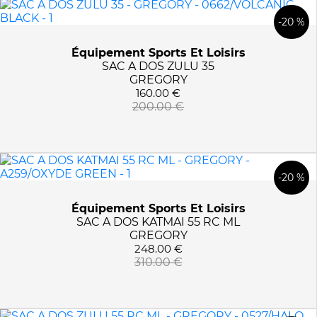
-20 %
Équipement Sports Et Loisirs
SAC A DOS ZULU 35
GREGORY
160.00 €
200.00 €
-20 %
Équipement Sports Et Loisirs
SAC A DOS KATMAI 55 RC ML
GREGORY
248.00 €
310.00 €