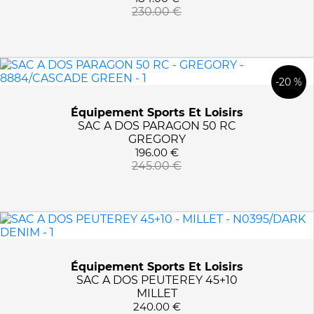
230.00 €
-20 %
Équipement Sports Et Loisirs
SAC A DOS PARAGON 50 RC
GREGORY
196.00 €
245.00 €
Équipement Sports Et Loisirs
SAC A DOS PEUTEREY 45+10
MILLET
240.00 €