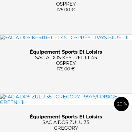
OSPREY
175.00 €
Équipement Sports Et Loisirs
SAC A DOS KESTREL LT 45
OSPREY
175.00 €
-20 %
Équipement Sports Et Loisirs
SAC A DOS ZULU 35
GREGORY