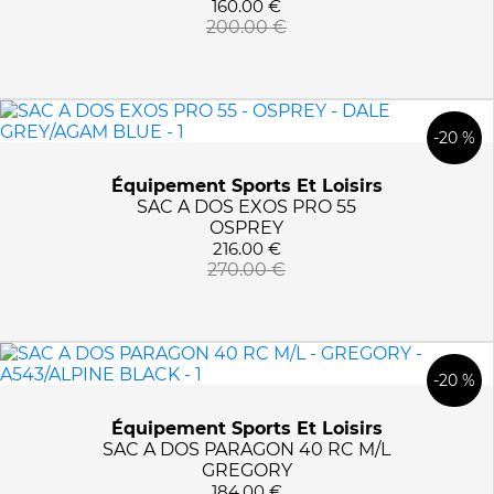
160.00 €
200.00 €
-20 %
Équipement Sports Et Loisirs
SAC A DOS EXOS PRO 55
OSPREY
216.00 €
270.00 €
-20 %
Équipement Sports Et Loisirs
SAC A DOS PARAGON 40 RC M/L
GREGORY
184.00 €