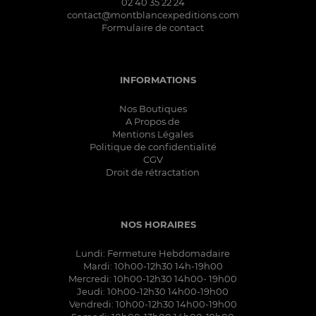
02 40 35 22 24
contact@montblancexpeditions.com
Formulaire de contact
INFORMATIONS
Nos Boutiques
A Propos de
Mentions Légales
Politique de confidentialité
CGV
Droit de rétractation
NOS HORAIRES
Lundi: Fermeture Hebdomadaire
Mardi: 10h00-12h30 14h-19h00
Mercredi: 10h00-12h30 14h00- 19h00
Jeudi: 10h00-12h30 14h00-19h00
Vendredi: 10h00-12h30 14h00-19h00