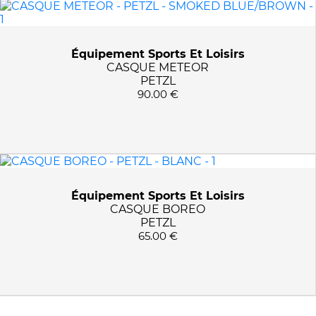
PRIX :
0€ - 91€
Équipement Sports Et Loisirs
COULEURS
CASQUE METEOR
PETZL
BLANC
90.00 €
APPLIQUER LES FILTRES
SMOKED BLUE/BROWN
Équipement Sports Et Loisirs
CASQUE BOREO
PETZL
65.00 €